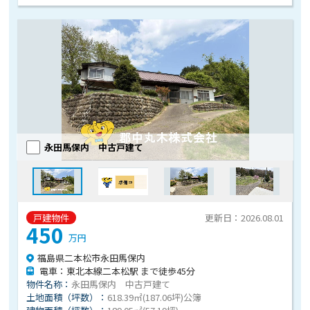
永田馬保内 中古戸建て
戸建物件
更新日：2026.08.01
450
万円
福島県二本松市永田馬保内
電車：東北本線二本松駅 まで徒歩45分
物件名称：
永田馬保内 中古戸建て
土地面積（坪数）：
618.39㎡(187.06坪)公簿