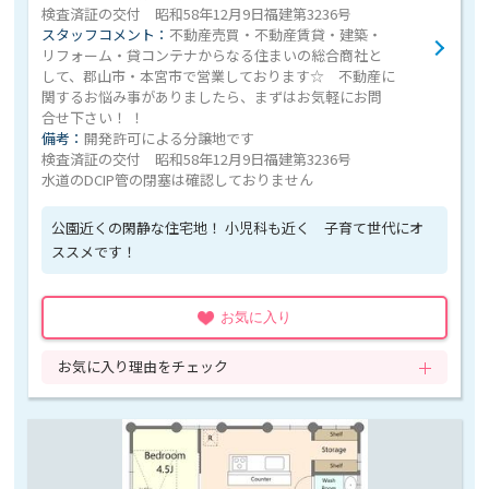
検査済証の交付 昭和58年12月9日福建第3236号
スタッフコメント：
不動産売買・不動産賃貸・建築・
リフォーム・貸コンテナからなる住まいの総合商社と
して、郡山市・本宮市で営業しております☆ 不動産に
関するお悩み事がありましたら、まずはお気軽にお問
合せ下さい！ ！
備考：
開発許可による分譲地です
検査済証の交付 昭和58年12月9日福建第3236号
水道のDCIP管の閉塞は確認しておりません
公園近くの閑静な住宅地！ 小児科も近く 子育て世代にオ
ススメです！
お気に入り
お気に入り理由をチェック