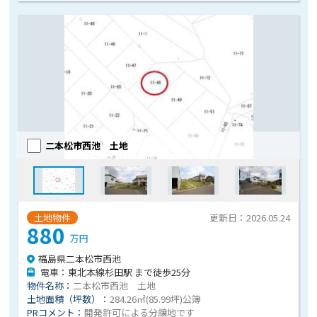
二本松市西池 土地
土地物件
更新日：2026.05.24
880
万円
福島県二本松市西池
電車：東北本線杉田駅 まで徒歩25分
物件名称：
二本松市西池 土地
土地面積（坪数）：
284.26㎡(85.99坪)公簿
PRコメント：
開発許可による分譲地です