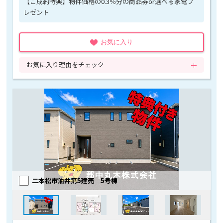
【ご成約特典】物件価格の0.3％分の商品券or選べる家電プ
レゼント
お気に入り
お気に入り理由をチェック
二本松市油井第5建売 5号棟