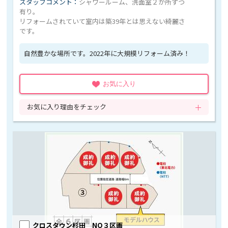
スタッフコメント：
シャワールーム、洗面室２か所ずつ
有り。
リフォームされていて室内は築39年とは思えない綺麗さ
です。
自然豊かな場所です。2022年に大規模リフォーム済み！
お気に入り
お気に入り理由をチェック
クロスタウン杉田 NO３区画