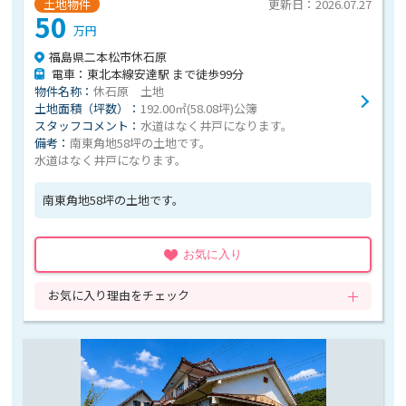
土地物件
更新日：2026.07.27
50
万円
福島県二本松市休石原
電車：東北本線安達駅 まで徒歩99分
物件名称：
休石原 土地
土地面積（坪数）：
192.00㎡(58.08坪)公簿
スタッフコメント：
水道はなく井戸になります。
備考：
南東角地58坪の土地です。
水道はなく井戸になります。
南東角地58坪の土地です。
お気に入り
お気に入り理由をチェック