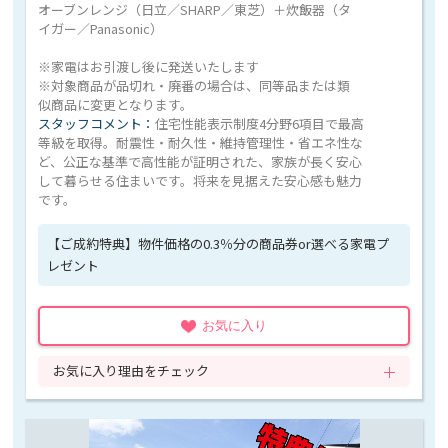
オーブンレンジ（日立／SHARP／東芝）＋炊飯器（タ
イガー／Panasonic）
※家電はお引渡し後に発送いたします
※対象商品が品切れ・廃番の場合は、同等品または類
似商品に変更となります。
スタッフコメント：
住宅性能表示制度4分野6項目で最高
等級を取得。耐震性・耐久性・維持管理性・省エネ性な
ど、公正な基準で高性能が証明された、家族が長く安心
して暮らせる住まいです。将来を見据えた安心感も魅力
です。
【ご成約特典】物件価格の0.3％分の商品券or選べる家電プ
レゼント
お気に入り
お気に入り理由をチェック