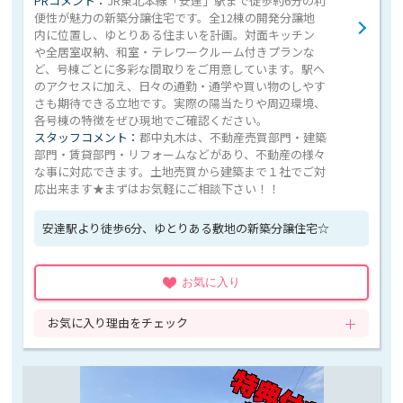
PRコメント：
JR東北本線「安達」駅まで徒歩約6分の利
便性が魅力の新築分譲住宅です。全12棟の開発分譲地
内に位置し、ゆとりある住まいを計画。対面キッチン
や全居室収納、和室・テレワークルーム付きプランな
ど、号棟ごとに多彩な間取りをご用意しています。駅へ
のアクセスに加え、日々の通勤・通学や買い物のしやす
さも期待できる立地です。実際の陽当たりや周辺環境、
各号棟の特徴をぜひ現地でご確認ください。
スタッフコメント：
郡中丸木は、不動産売買部門・建築
部門・賃貸部門・リフォームなどがあり、不動産の様々
な事に対応できます。土地売買から建築まで１社でご対
応出来ます★まずはお気軽にご相談下さい！！
安達駅より徒歩6分、ゆとりある敷地の新築分譲住宅☆
お気に入り
お気に入り理由をチェック