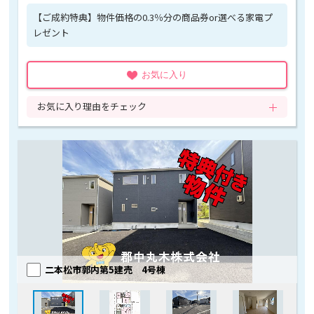
【ご成約特典】物件価格の0.3％分の商品券or選べる家電プ
レゼント
お気に入り
お気に入り理由をチェック
二本松市郭内第5建売 4号棟