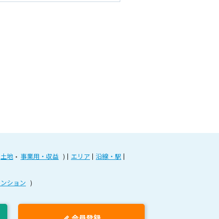
土地
事業用・収益
エリア
沿線・駅
マンション
会員登録