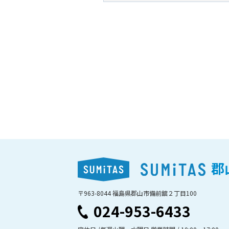
郡
〒963-8044 福島県郡山市備前舘２丁目100
024-953-6433