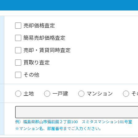
売却価格査定
簡易売却価格査定
売却・賃貸同時査定
買取り査定
その他
土地
一戸建
マンション
そ
例）福島県郡山市備前舘２丁目100 スミタスマンション101号室
※マンション名、部屋番号までご入力ください。