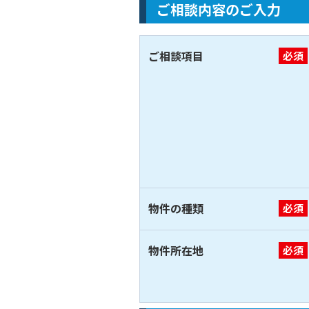
ご相談内容のご入力
ご相談項目
必須
物件の種類
必須
物件所在地
必須