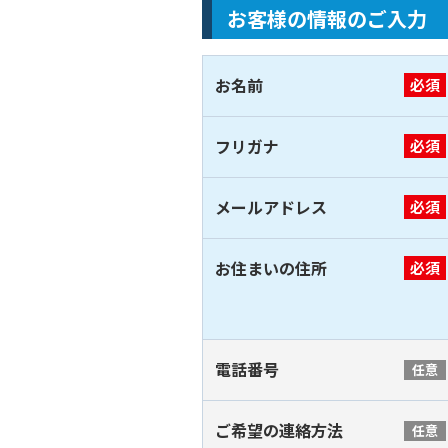
お客様の情報のご入力
お名前
必須
フリガナ
必須
メールアドレス
必須
お住まいの住所
必須
電話番号
任意
ご希望の連絡方法
任意