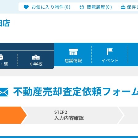
お気に入り物件(0)
閲覧履歴(0)
保存
田店
店舗情報
イベント
・駅
小学校
不動産売却査定依頼フォー
STEP2
入力内容確認