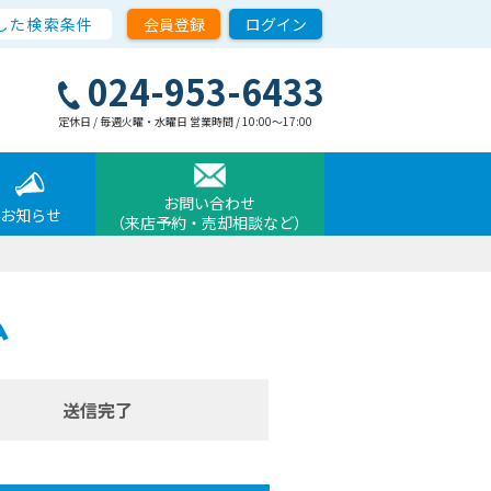
した検索条件
会員登録
ログイン
024-953-6433
定休日 / 毎週火曜・水曜日 営業時間 / 10:00〜17:00
お問い合わせ
お知らせ
（来店予約・売却相談など）
ム
送信完了